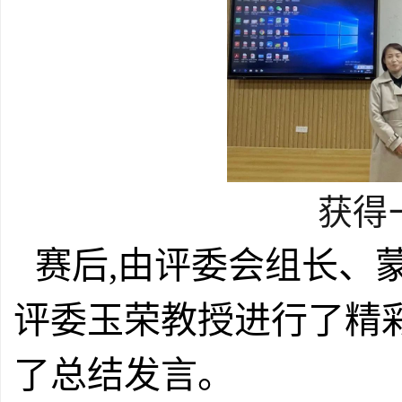
获得
赛后,由评委会组长、
评委玉荣教授进行了精
了总结发言。