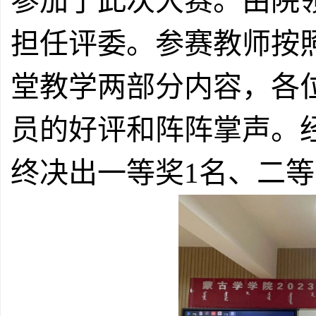
参加了此次大赛。由院
担任评委。参赛教师按
堂教学两部分内容，各
员的好评和阵阵掌声。经
终决出一等奖1名、二等