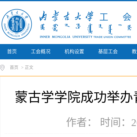
首页
工会概况
机构设置
基层工会
教
首页
> 正文
蒙古学学院成功举办
作者： 时间：20