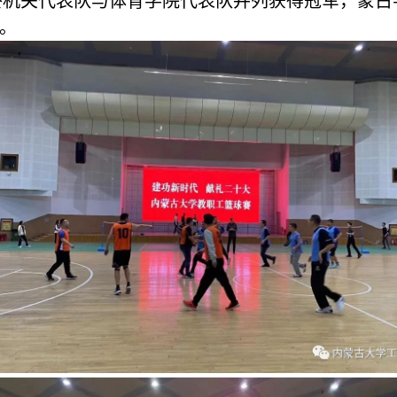
终机关代表队与体育学院代表队并列获得冠军，蒙古
。