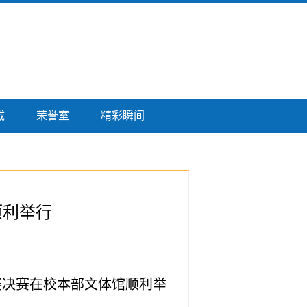
载
荣誉室
精彩瞬间
顺利举行
球赛决赛在校本部文体馆顺利举