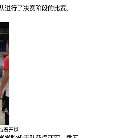
队进行了决赛阶段的比赛。
谊赛开球