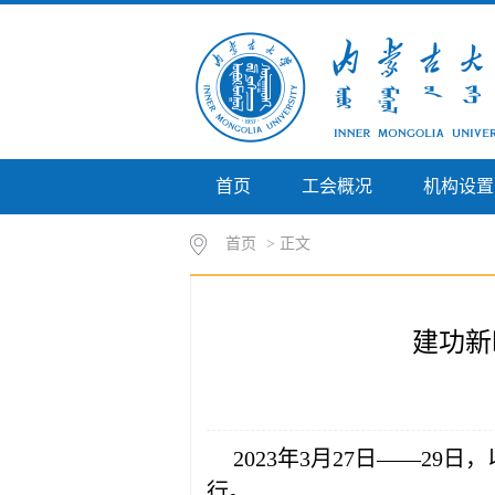
首页
工会概况
机构设置
首页
> 正文
建功新
2023年3月27日——2
行。