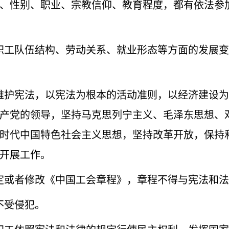
、性别、职业、宗教信仰、教育程度，都有依法参
职工队伍结构、劳动关系、就业形态等方面的发展变
护宪法，以宪法为根本的活动准则，以经济建设为
产党的领导，坚持马克思列宁主义、毛泽东思想、邓
时代中国特色社会主义思想，坚持改革开放，保持
开展工作。
定或者修改《中国工会章程》，章程不得与宪法和法
不受侵犯。