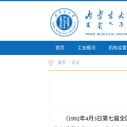
首页
工会概况
机构设置
首页
> 正文
（1992年4月3日第七届