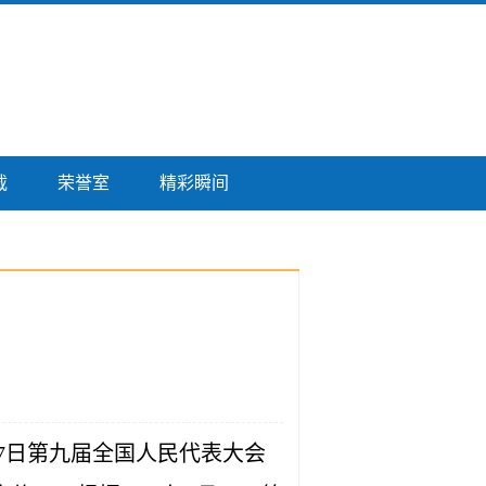
载
荣誉室
精彩瞬间
27日第九届全国人民代表大会