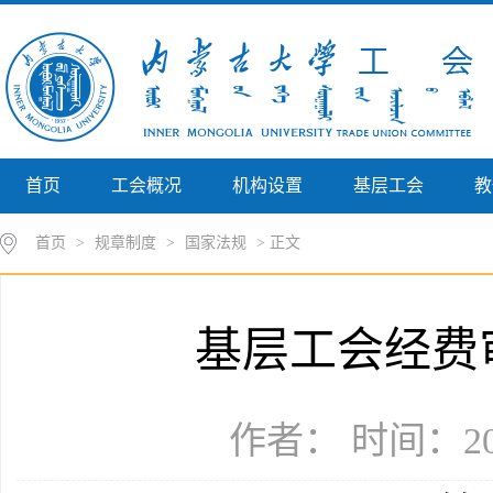
首页
工会概况
机构设置
基层工会
教
首页
>
规章制度
>
国家法规
> 正文
基层工会经费
作者： 时间：202