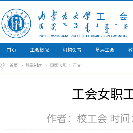
首页
工会概况
机构设置
基层工会
教
首页
>
规章制度
>
国家法规
> 正文
工会女职
作者：校工会 时间：2